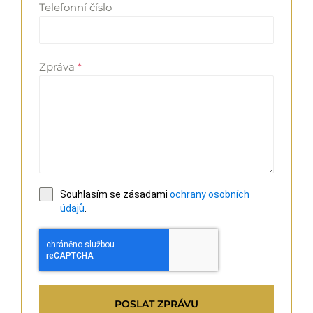
Telefonní číslo
Zpráva
*
Souhlasím se zásadami
ochrany osobních
údajů
.
POSLAT ZPRÁVU