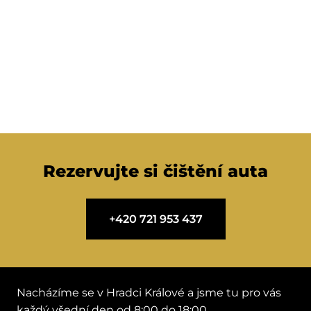
Rezervujte si čištění auta
+420 721 953 437
Nacházíme se v Hradci Králové a jsme tu pro vás
každý všední den od 8:00 do 18:00.