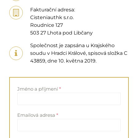
Fakturační adresa:
Cisteniauthk s.r.o.
Roudnice 127
503 27 Lhota pod Libčany
Společnost je zapsána u Krajského
soudu v Hradci Králové, spisová složka C
43859, dne 10. května 2019.
Jméno a příjmení
*
Emailová adresa
*