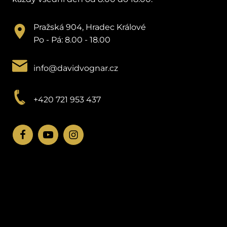
Pražská 904, Hradec Králové
Po - Pá: 8.00 - 18.00
info@davidvognar.cz
+420 721 953 437