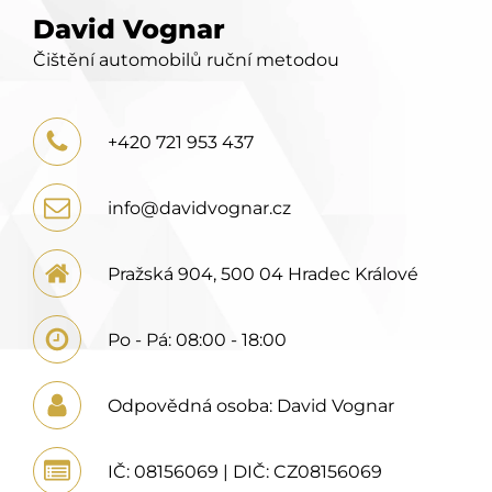
David Vognar
Čištění automobilů ruční metodou
+420 721 953 437
info@davidvognar.cz
Pražská 904, 500 04 Hradec Králové
Po - Pá: 08:00 - 18:00
Odpovědná osoba: David Vognar
IČ: 08156069 | DIČ: CZ08156069