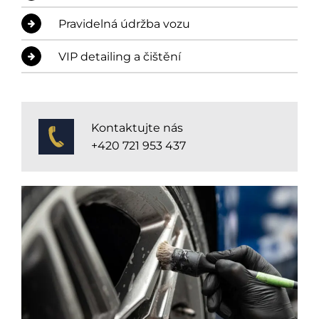
Pravidelná údržba vozu
VIP detailing a čištění
Kontaktujte nás
+420 721 953 437