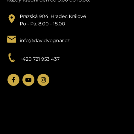
Pražská 904, Hradec Králové
Po - Pá: 8.00 - 18.00
info@davidvognar.cz
+420 721 953 437