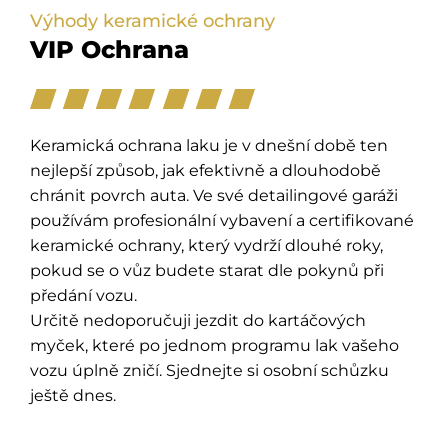
Výhody keramické ochrany
VIP Ochrana
Keramická ochrana laku je v dnešní době ten
nejlepší způsob, jak efektivně a dlouhodobě
chránit povrch auta. Ve své detailingové garáži
používám profesionální vybavení a certifikované
keramické ochrany, který vydrží dlouhé roky,
pokud se o vůz budete starat dle pokynů při
předání vozu.
Určitě nedoporučuji jezdit do kartáčových
myček, které po jednom programu lak vašeho
vozu úplně zničí. Sjednejte si osobní schůzku
ještě dnes.