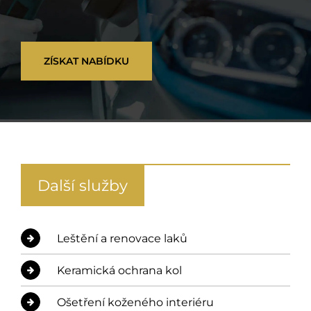
ZÍSKAT NABÍDKU
Další služby
Leštění a renovace laků
Keramická ochrana kol
Ošetření koženého interiéru