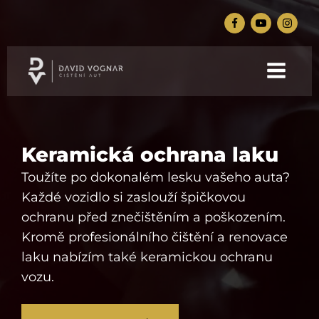
Keramická ochrana laku
Toužíte po dokonalém lesku vašeho auta?
Každé vozidlo si zaslouží špičkovou
ochranu před znečištěním a poškozením.
Kromě profesionálního čištění a renovace
laku nabízím také keramickou ochranu
vozu.