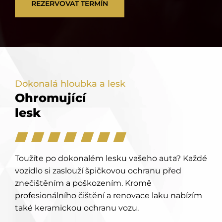
REZERVOVAT TERMÍN
Dokonalá hloubka a lesk
Ohromující
lesk
Toužíte po dokonalém lesku vašeho auta? Každé
vozidlo si zaslouží špičkovou ochranu před
znečištěním a poškozením. Kromě
profesionálního čištění a renovace laku nabízím
také keramickou ochranu vozu.