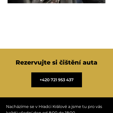
Rezervujte si čištění auta
+420 721 953 437
Nacházíme se v Hradci Králové a jsme tu pro vás
každý všední den od 8:00 do 18:00.